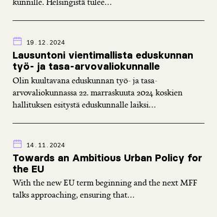
kunnille. Helsingistä tulee...
19.12.2024
Lausuntoni vientimallista eduskunnan
työ- ja tasa-arvovaliokunnalle
Olin kuultavana eduskunnan työ- ja tasa-
arvovaliokunnassa 22. marraskuuta 2024 koskien
hallituksen esitystä eduskunnalle laiksi...
14.11.2024
Towards an Ambitious Urban Policy for
the EU
With the new EU term beginning and the next MFF
talks approaching, ensuring that...