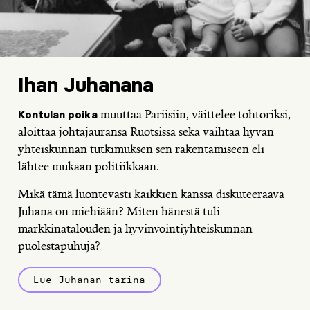
Ihan Juhanana
muuttaa Pariisiin, väittelee tohtoriksi,
Kontulan poika
aloittaa johtajauransa Ruotsissa sekä vaihtaa hyvän
yhteiskunnan tutkimuksen sen rakentamiseen eli
lähtee mukaan politiikkaan.
Mikä tämä luontevasti kaikkien kanssa diskuteeraava
Juhana on miehiään? Miten hänestä tuli
markkinatalouden ja hyvinvointiyhteiskunnan
puolestapuhuja?
Lue Juhanan tarina