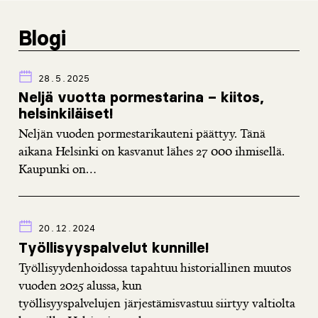
Blogi
28.5.2025
Neljä vuotta pormestarina – kiitos,
helsinkiläiset!
Neljän vuoden pormestarikauteni päättyy. Tänä
aikana Helsinki on kasvanut lähes 27 000 ihmisellä.
Kaupunki on...
20.12.2024
Työllisyyspalvelut kunnille!
Työllisyydenhoidossa tapahtuu historiallinen muutos
vuoden 2025 alussa, kun
työllisyyspalvelujen järjestämisvastuu siirtyy valtiolta